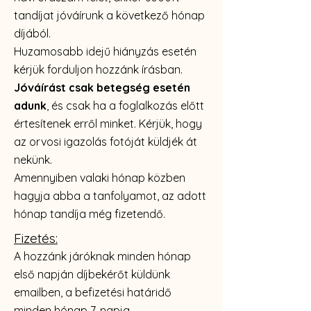
tandíjat jóváírunk a következő hónap
díjából.
Huzamosabb idejű hiányzás esetén
kérjük forduljon hozzánk írásban.
Jóváírást csak betegség esetén
adunk
, és csak ha a foglalkozás előtt
értesítenek erről minket. Kérjük, hogy
az orvosi igazolás fotóját küldjék át
nekünk.
Amennyiben valaki hónap közben
hagyja abba a tanfolyamot, az adott
hónap tandíja még fizetendő.
Fizetés:
A hozzánk járóknak minden hónap
első napján díjbekérőt küldünk
emailben, a befizetési határidő
minden h
ónap 7. napja.