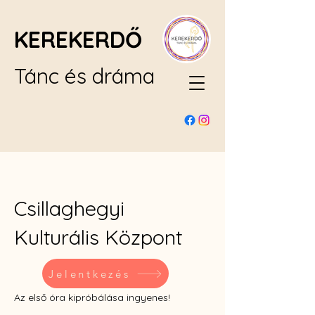
KEREKERDŐ
Tánc és dráma
Csillaghegyi
Kulturális Központ
Jelentkezés
Az első óra kipróbálása ingyenes!