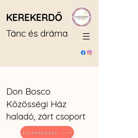
KEREKERDŐ
Tánc és dráma
Don Bosco
Közösségi Ház
haladó, zárt csoport
Jelentkezés