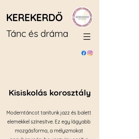
KEREKERDŐ
Tánc és dráma
Kisiskolás korosztály
Moderntáncot tanítunk jazz és balett
elemekkel színesítve. Ez egy lágyabb
mozgásforma, a mélyizmokat